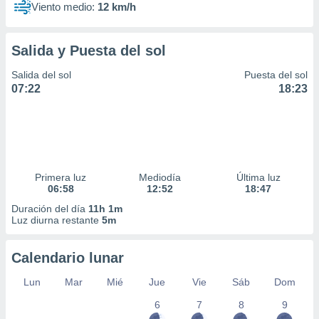
Viento medio:
12 km/h
Salida y Puesta del sol
Salida del sol
Puesta del sol
07:22
18:23
Primera luz
Mediodía
Última luz
06:58
12:52
18:47
Duración del día
11h 1m
Luz diurna restante
5m
Calendario lunar
Lun
Mar
Mié
Jue
Vie
Sáb
Dom
6
7
8
9