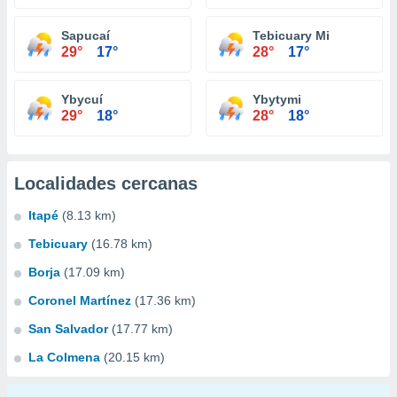
Sapucaí
Tebicuary Mi
29°
17°
28°
17°
Ybycuí
Ybytymi
29°
18°
28°
18°
Localidades cercanas
Itapé
(8.13 km)
Tebicuary
(16.78 km)
Borja
(17.09 km)
Coronel Martínez
(17.36 km)
San Salvador
(17.77 km)
La Colmena
(20.15 km)