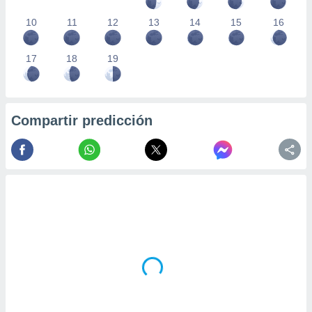
10
11
12
13
14
15
16
17
18
19
Compartir predicción