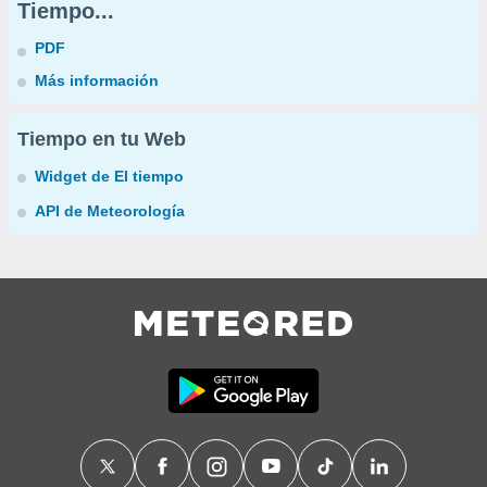
Tiempo...
PDF
Más información
Tiempo en tu Web
Widget de El tiempo
API de Meteorología