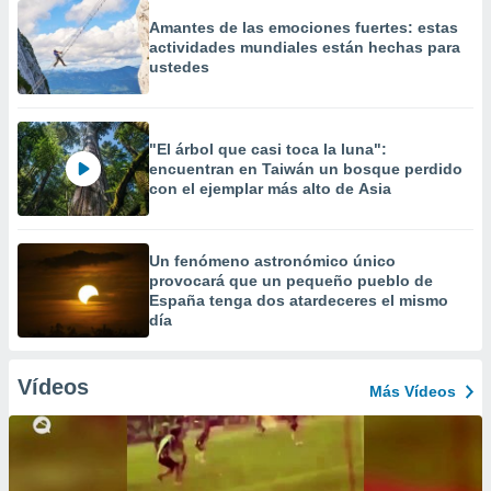
Amantes de las emociones fuertes: estas
actividades mundiales están hechas para
ustedes
"El árbol que casi toca la luna":
encuentran en Taiwán un bosque perdido
con el ejemplar más alto de Asia
Un fenómeno astronómico único
provocará que un pequeño pueblo de
España tenga dos atardeceres el mismo
día
Vídeos
Más Vídeos