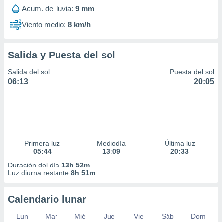
Acum. de lluvia:
9 mm
Viento medio:
8 km/h
Salida y Puesta del sol
Salida del sol
Puesta del sol
06:13
20:05
Primera luz
Mediodía
Última luz
05:44
13:09
20:33
Duración del día
13h 52m
Luz diurna restante
8h 51m
Calendario lunar
Lun
Mar
Mié
Jue
Vie
Sáb
Dom