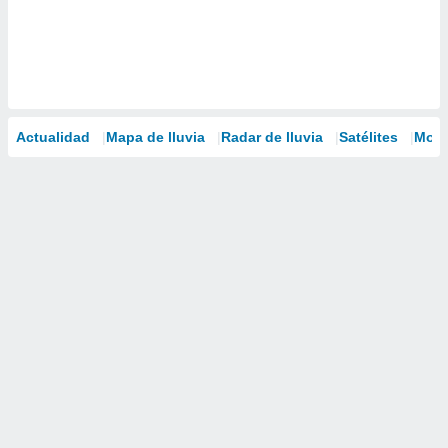
Actualidad
Mapa de lluvia
Radar de lluvia
Satélites
Mode