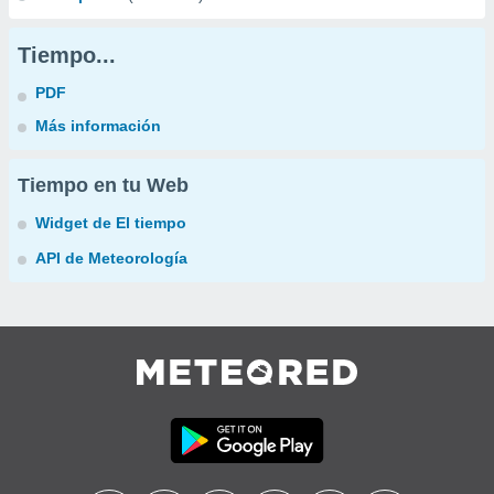
Tiempo...
PDF
Más información
Tiempo en tu Web
Widget de El tiempo
API de Meteorología