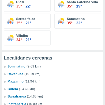
Riesi
Santa Caterina Villarmo
35°
22°
35°
19°
Serradifalco
Sommatino
35°
21°
35°
22°
Villalba
34°
21°
Localidades cercanas
Sommatino
(9.69 km)
Ravanusa
(10.19 km)
Mazzarino
(11.94 km)
Butera
(13.66 km)
Barrafranca
(14.65 km)
Pietraperzia
(16.09 km)