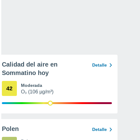
Calidad del aire en
Detalle
Sommatino hoy
Moderada
42
O₃ (106 µg/m³)
Polen
Detalle