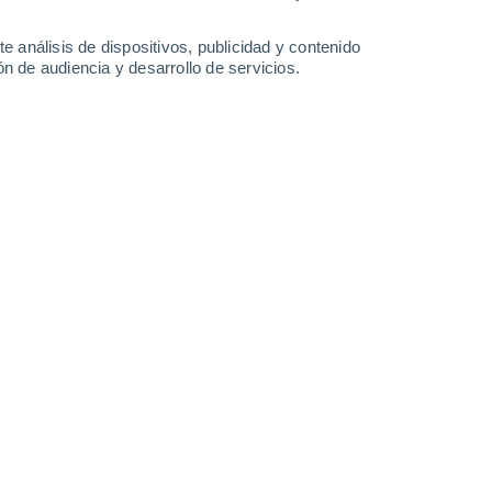
-
36
km/h
12
-
31
km/h
13
-
36
km/h
11
-
32
km/h
e análisis de dispositivos, publicidad y contenido
n de audiencia y desarrollo de servicios.
sto
Norte
1 Bajo
10
-
20 km/h
FPS:
no
Norte
2 Bajo
7
-
20 km/h
FPS:
no
Noreste
4 Medio
4
-
18 km/h
FPS:
6-10
Sureste
6 Alto
5
-
17 km/h
FPS:
15-25
Sur
8 ¡Muy Alto!
9
-
24 km/h
FPS:
25-50